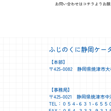
お問い合わせはコチラよりお願
ふじのくに静岡ケー
【本部】
〒425-0082 静岡県焼津市
【事務局】
〒425-0021 静岡県焼津市
TEL：０５４-６３１-６５５
FAX：０５４-３３３-９３１