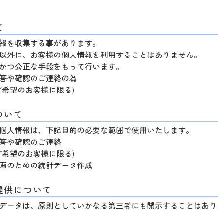
て
報を収集する事があります。
以外に、お客様の個人情報を利用することはありません。
かつ公正な手段をもって行います。
答や確認のご連絡の為
ご希望のお客様に限る)
ついて
個人情報は、下記目的の必要な範囲で使用いたします。
答や確認のご連絡
ご希望のお客様に限る)
画のための統計データ作成
提供について
データは、原則としていかなる第三者にも開示することはあり