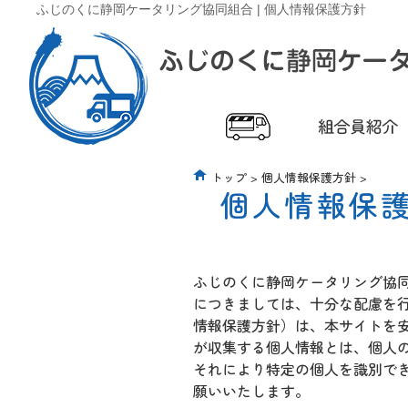
ふじのくに静岡ケータリング協同組合 | 個人情報保護方針
トップ
>
個人情報保護方針
>
個人情報保
ふじのくに静岡ケータリング協
につきましては、十分な配慮を
情報保護方針）は、本サイトを
が収集する個人情報とは、個人
それにより特定の個人を識別で
願いいたします。