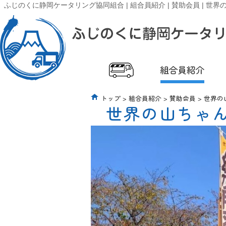
ふじのくに静岡ケータリング協同組合 | 組合員紹介 | 賛助会員 | 世
トップ
>
組合員紹介
>
賛助会員
> 世界
世界の山ちゃ