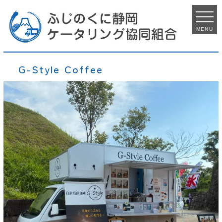
MENU
G-Style Coffee